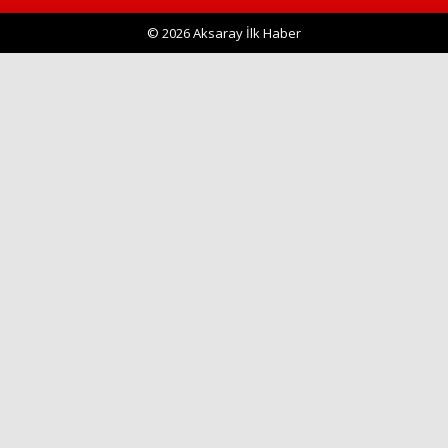
© 2026 Aksaray İlk Haber
Haberin Doğru Adresi.