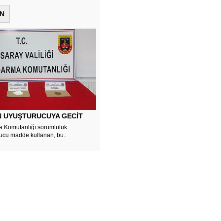
N
 UYUŞTURUCUYA GECİT
a Komutanlığı sorumluluk
ucu madde kullanan, bu..